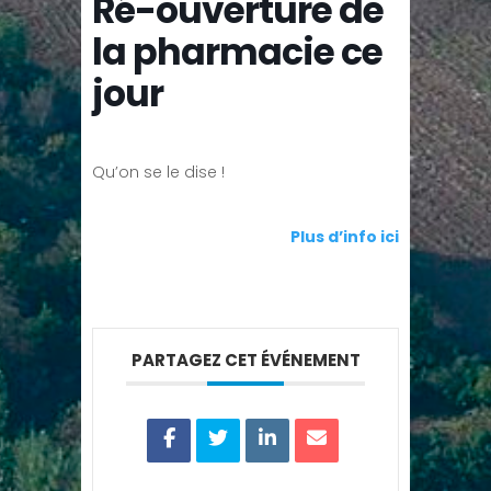
Ré-ouverture de
la pharmacie ce
jour
Qu’on se le dise !
Plus d’info ici
PARTAGEZ CET ÉVÉNEMENT