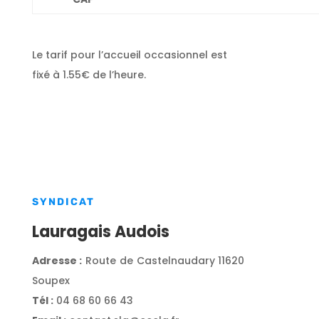
Le tarif pour l’accueil occasionnel est
fixé à 1.55€ de l’heure.
SYNDICAT
Lauragais Audois
Adresse :
Route de Castelnaudary 11620
Soupex
Tél :
04 68 60 66 43