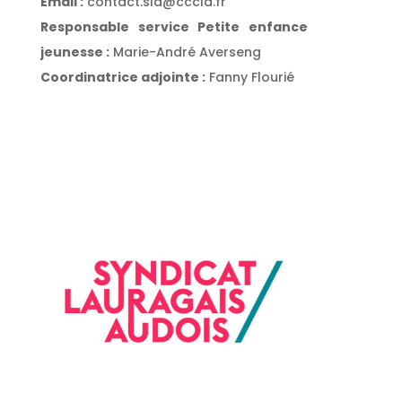
Email :
contact.sla@cccla.fr
Responsable service Petite enfance
jeunesse :
Marie-André Averseng
Coordinatrice adjointe :
Fanny Flourié