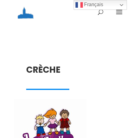
Français
CRÈCHE