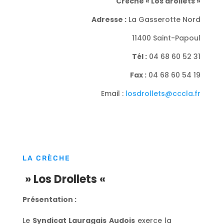
Crèche « Los drollets »
Adresse :
La Gasserotte Nord
11400 Saint-Papoul
Tél :
04 68 60 52 31
Fax :
04 68 60 54 19
Email :
losdrollets@cccla.fr
LA CRÈCHE
» Los Drollets «
Présentation :
Le
Syndicat Lauragais Audois
exerce la