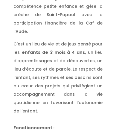
compétence petite enfance et gère la
crèche de Saint-Papoul
avec la
participation financière de la Caf de
l’Aude.
C’est un lieu de vie et de jeux pensé pour
les
enfants
de 3 mois à 4 ans
, un lieu
d’apprentissages et de découvertes, un
ités
lieu d’écoute et de parole. Le respect de
l’enfant, ses rythmes et ses besoins sont
Contact
au cœur des projets qui privilégient un
accompagnement dans la vie
quotidienne en favorisant l’autonomie
de l’enfant.
Fonctionnement :