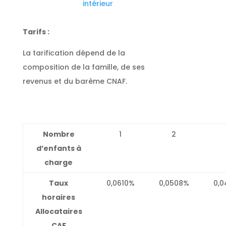
intérieur
Tarifs
:
La tarification dépend de la
composition de la famille, de ses
revenus et du barème CNAF.
Nombre
1
2
d’enfants à
charge
Taux
0,0610%
0,0508%
0,
horaires
Allocataires
CAF