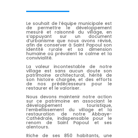
Le souhait de l’équipe municipale est
de permettre le développement
mesuré et raisonné du village, en
s’appuyant sur un document
d’urbanisme que nous avons révisé,
afin de conserver à Saint Papoul son
identité rurale et sa dimension
humaine où prévalent le calme et la
convivialité.
La valeur incontestable de notre
village est sans aucun doute son
patrimoine architectural, hérité de
son histoire chargée, et des efforts
de nos prédécesseurs pour le
restaurer et le valoriser.
Nous devons maintenir notre action
sur ce patrimoine en associant le
développement touristique,
l’embellissement du village et la
restauration de notre Abbaye-
Cathédrale, indispensable pour le
renom de Saint Papoul et ses
alentours.
Riche de ses 850 habitants, une