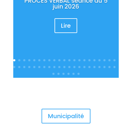
PROCES VERBAL séance du 5
juin 2026
Lire
Municipalité