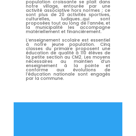
population croissante se plait dans
notre village, entourée par une
activité associative hors normes ; ce
sont plus de 20 activités sportives,
culturelles, ludiques…qui sont
proposées tout au long de l’année, et
la municipalité les accompagne
matériellement et financièrement.
L’enseignement scolaire est essentiel
à notre jeune population. Cinq
classes du primaire proposent une
éducation de qualité à 110 élèves de
la petite section au CM2. Les moyens
nécessaires au maintien d’un
enseignement à la pointe et
conforme aux évolutions de
l’éducation nationale sont engagés
par la commune.