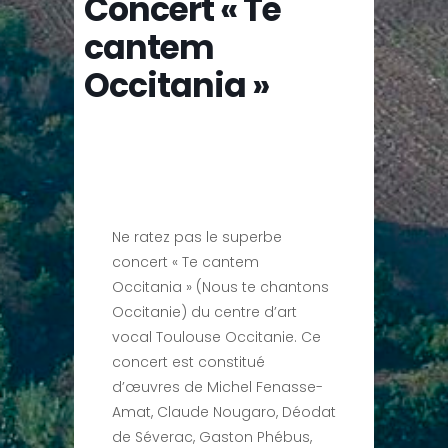
Concert « Te
cantem
Occitania »
Ne ratez pas le superbe
concert « Te cantem
Occitania » (Nous te chantons
Occitanie) du centre d’art
vocal Toulouse Occitanie. Ce
concert est constitué
d’œuvres de Michel Fenasse-
Amat, Claude Nougaro, Déodat
de Séverac, Gaston Phébus,