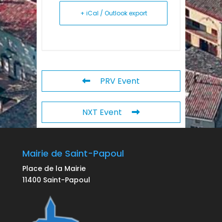
+ iCal / Outlook export
PRV Event
NXT Event
Mairie de Saint-Papoul
Place de la Mairie
11400 Saint-Papoul