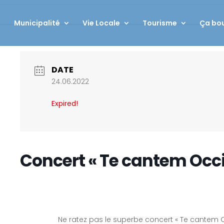
Municipalité
Vie Locale
Tourisme
Ça bou
DATE
24.06.2022
Expired!
Concert « Te cantem Occi
Ne ratez pas le superbe concert « Te cantem 