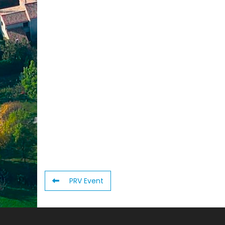
PRV Event