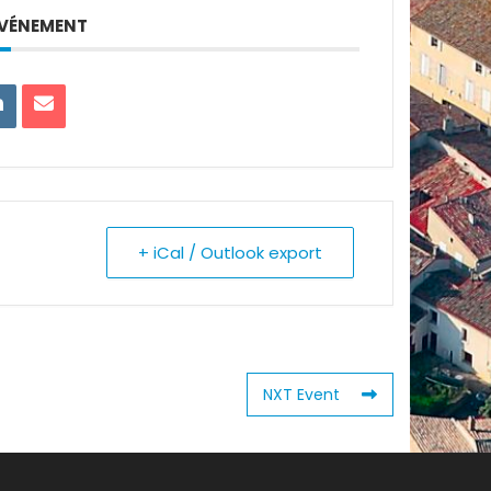
ÉVÉNEMENT
+ iCal / Outlook export
NXT Event