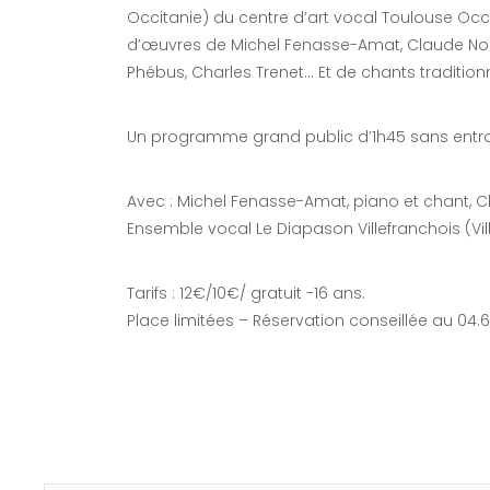
Occitanie) du centre d’art vocal Toulouse Occ
d’œuvres de Michel Fenasse-Amat, Claude No
Phébus, Charles Trenet… Et de chants tradition
Un programme grand public d’1h45 sans entr
Avec : Michel Fenasse-Amat, piano et chant,
Ensemble vocal Le Diapason Villefranchois (Vi
Tarifs : 12€/10€/ gratuit -16 ans.
Place limitées – Réservation conseillée au 04.6