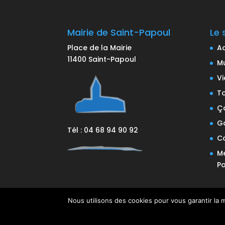
Mairie de Saint-Papoul
Le 
Place de la Mairie
Ac
11400 Saint-Papoul
Mu
Vi
T
Ça
Ga
Tél : 04 68 94 90 92
C
Me
Po
Nous utilisons des cookies pour vous garantir la m
© 2020 Mairie de Saint-Papoul. Tous droits