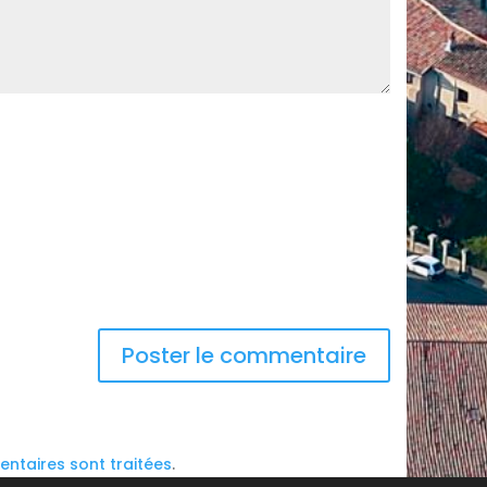
ntaires sont traitées
.