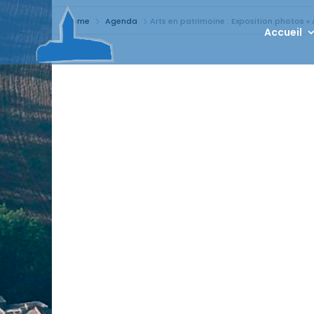
Home
Agenda
Arts en patrimoine : Exposition photos « A
Accueil