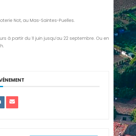
oterie Not, au Mas-Saintes-Puelles.
urs à partir du 11 juin jusqu’au 22 septembre. Ou en
h.
ÉVÉNEMENT