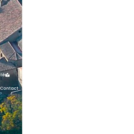
ités
Contact