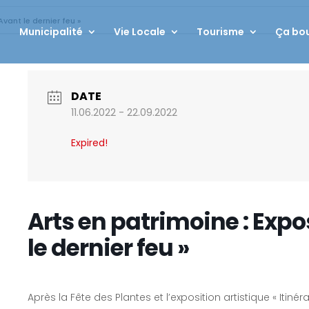
vant le dernier feu »
Municipalité
Vie Locale
Tourisme
Ça bou
DATE
11.06.2022
- 22.09.2022
Expired!
Arts en patrimoine : Expo
le dernier feu »
Après la Fête des Plantes et l’exposition artistique « Itin