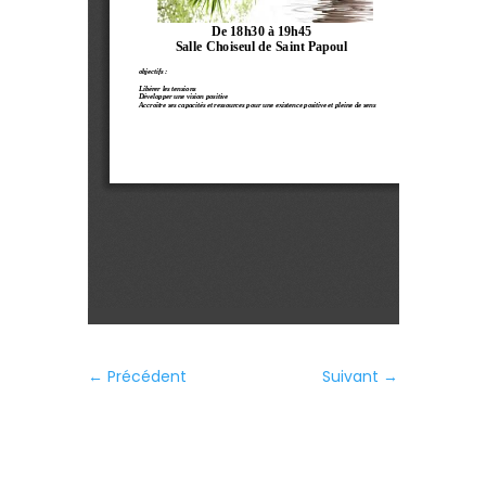
←
Précédent
Suivant
→