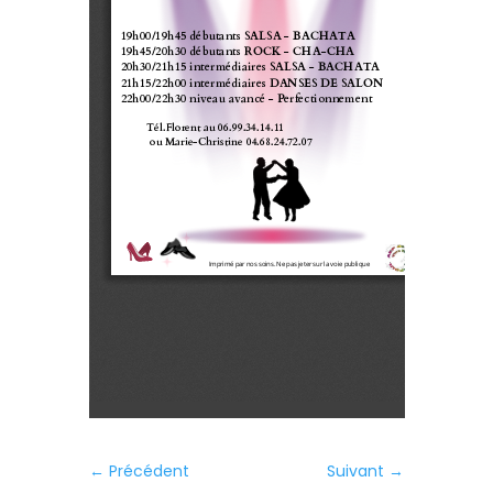
←
Précédent
Suivant
→