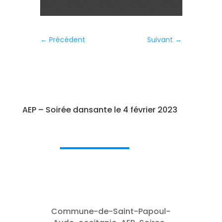
←
Précédent
Suivant
→
AEP – Soirée dansante le 4 février 2023
Commune-de-Saint-Papoul-