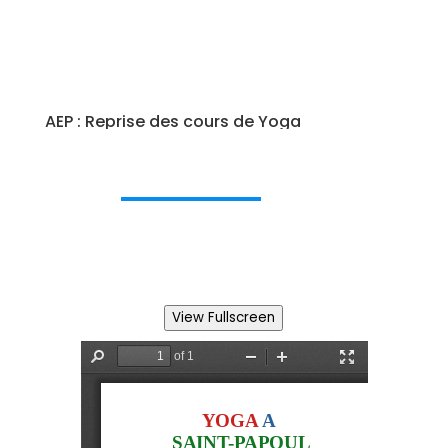
AEP : Reprise des cours de Yoga
View Fullscreen