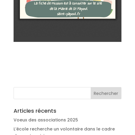
ités
Contact
Articles récents
Voeux des associations 2025
L’école recherche un volontaire dans le cadre