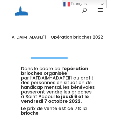
Français
AFDAIM-ADAPEI11 – Opération brioches 2022
Dans le cadre de l’
o
pération
brioches
organisée
par l’AFDAIM-ADAPEI11 au profit
des personnes en situation de
handicap mental, les bénévoles
passeront vendre les brioches
à Saint Papoul
le jeudi 6 et le
vendredi 7 octobre 2022
.
Le prix de vente est de 7€ la
brioche.