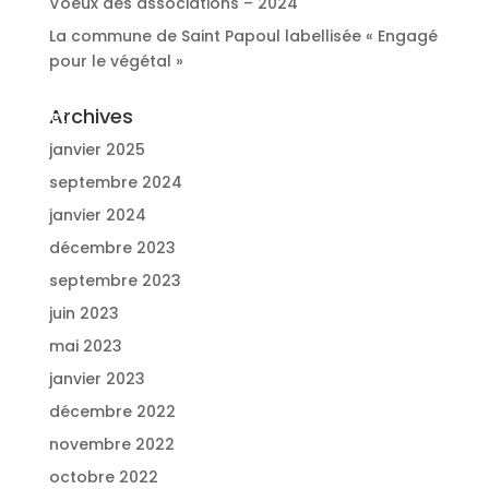
Voeux des associations – 2024
La commune de Saint Papoul labellisée « Engagé
pour le végétal »
ités
Archives
Contact
janvier 2025
septembre 2024
janvier 2024
décembre 2023
septembre 2023
juin 2023
mai 2023
janvier 2023
décembre 2022
novembre 2022
octobre 2022