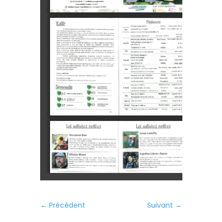
←
Précédent
Suivant
→