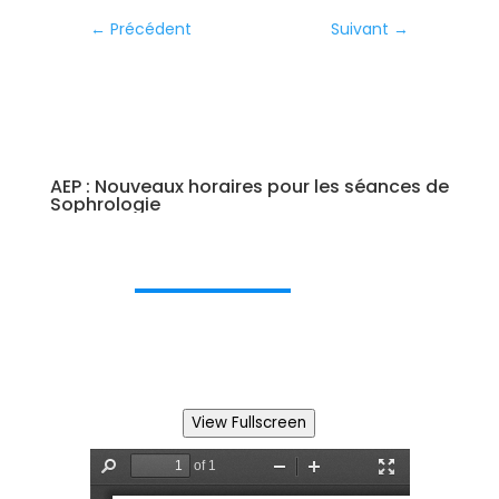
←
Précédent
Suivant
→
AEP : Nouveaux horaires pour les séances de
Sophrologie
View Fullscreen
ités