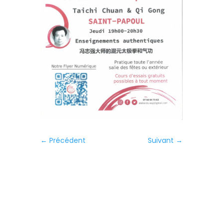
←
Précédent
Suivant
→