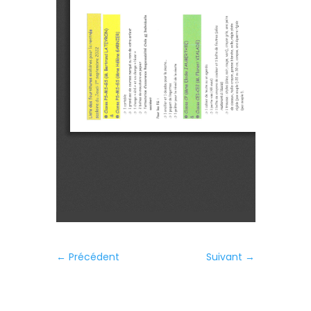
←
Précédent
Suivant
→