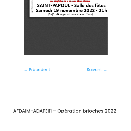
←
Précédent
Suivant
→
AFDAIM-ADAPEI11 – Opération brioches 2022