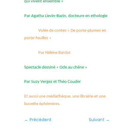
qui vivent ensemble »
Par Agatha Lievin-Bazin, docteure en ethologie
Volée de contes « De porte-plumes en
porte-feuilles »
Par Hélène Bardot
Spectacle dessiné « Ode au chêne »
Par Suzy Vergez et Théo Couder
Et aussi une médiathèque, une librairie et une
buvette éphémères.
←
Précédent
Suivant
→