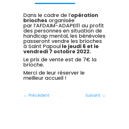
Dans le cadre de l’
o
pération
brioches
organisée
par l’AFDAIM-ADAPEI11 au profit
des personnes en situation de
handicap mental, les bénévoles
passeront vendre les brioches
à Saint Papoul
le jeudi 6 et le
vendredi 7 octobre 2022
.
Le prix de vente est de 7€ la
brioche.
Merci de leur réserver le
meilleur accueil !
←
Précédent
Suivant
→