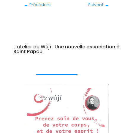
←
Précédent
Suivant
→
L’atelier du Wújí : Une nouvelle association à
Saint Papoul