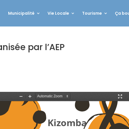
Municipalité
Vie Locale
Tourisme
Ça bou
nisée par l’AEP