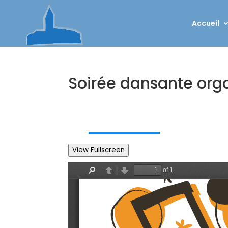
Accueil
Soirée dansante orga
View Fullscreen