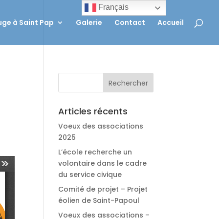
Français
ge à Saint Pap
Galerie
Contact
Accueil
Articles récents
Voeux des associations
2025
L’école recherche un
volontaire dans le cadre
du service civique
Comité de projet – Projet
éolien de Saint-Papoul
Voeux des associations –