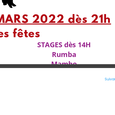
Suiva