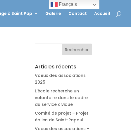
Français
ge à Saint Pap
Galerie
Contact
Accueil
Articles récents
Voeux des associations
2025
L’école recherche un
volontaire dans le cadre
l
du service civique
Comité de projet – Projet
éolien de Saint-Papoul
Voeux des associations –