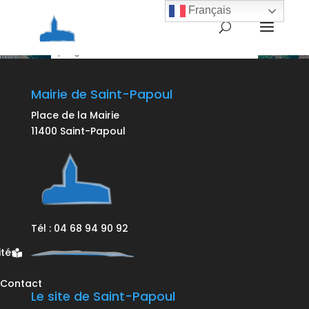
Comité des fêtes
Français
Pas d'événement actuellement
programmé.
Mairie de Saint-Papoul
Place de la Mairie
11400 Saint-Papoul
Tél : 04 68 94 90 92
ités
Contact
Le site de Saint-Papoul