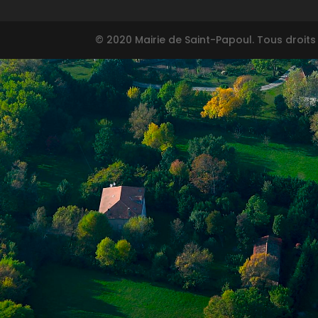
© 2020 Mairie de Saint-Papoul. Tous droits