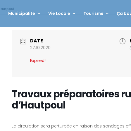
Hautpoul
Municipalité
Vie Locale
Tourisme
Ça bou
DATE
27.10.2020
Expired!
Travaux préparatoires ru
d’Hautpoul
La circulation sera perturbée en raison des sondages effe