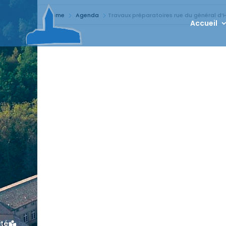
Home
Agenda
Travaux préparatoires rue du général d’
Accueil
ités