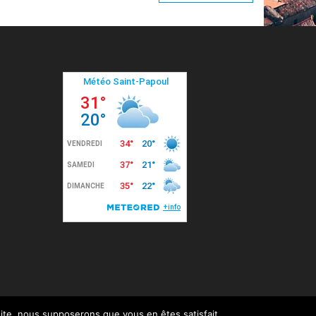
 site, nous supposerons que vous en êtes satisfait.