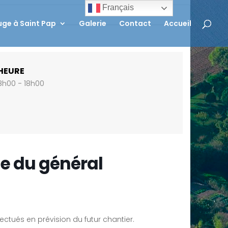
Français
ge à Saint Pap
Galerie
Contact
Accueil
HEURE
8h00 - 18h00
e du général
ctués en prévision du futur chantier.