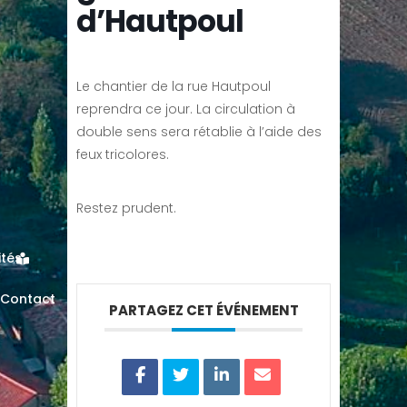
d’Hautpoul
Le chantier de la rue Hautpoul
reprendra ce jour. La circulation à
double sens sera rétablie à l’aide des
feux tricolores.
Restez prudent.
ités
Contact
PARTAGEZ CET ÉVÉNEMENT