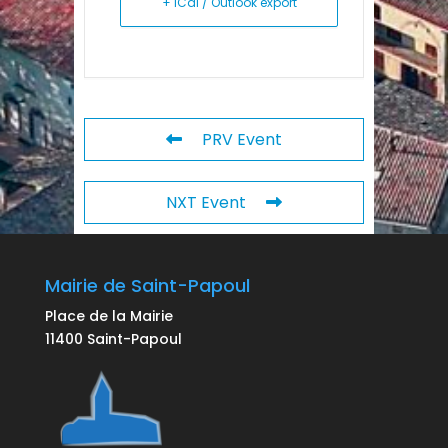
+ iCal / Outlook export
PRV Event
NXT Event
Mairie de Saint-Papoul
Place de la Mairie
11400 Saint-Papoul