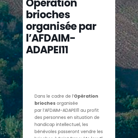
Opération
brioches
organisée par
l’AFDAIM-
ADAPEI11
Dans le cadre de l’
Opération
brioches
organisée
par l’AFDAIM-ADAPEI11 au profit
des personnes en situation de
handicap intellectuel, les
bénévoles passeront vendre les