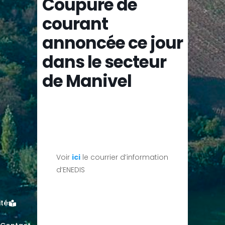
Coupure de
courant
annoncée ce jour
dans le secteur
de Manivel
Voir
ici
le courrier d’information
d’ENEDIS
ités