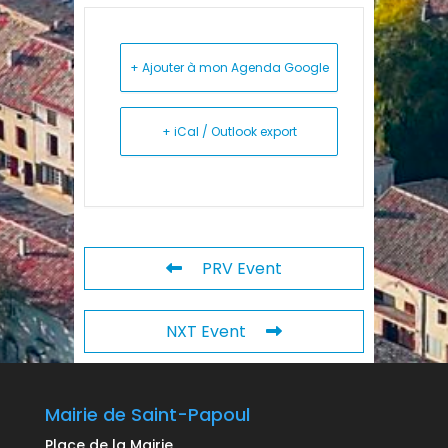
+ Ajouter à mon Agenda Google
+ iCal / Outlook export
PRV Event
NXT Event
Mairie de Saint-Papoul
Place de la Mairie