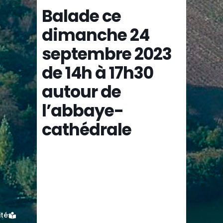
Balade ce
dimanche 24
septembre 2023
de 14h à 17h30
autour de
l’abbaye-
cathédrale
ités