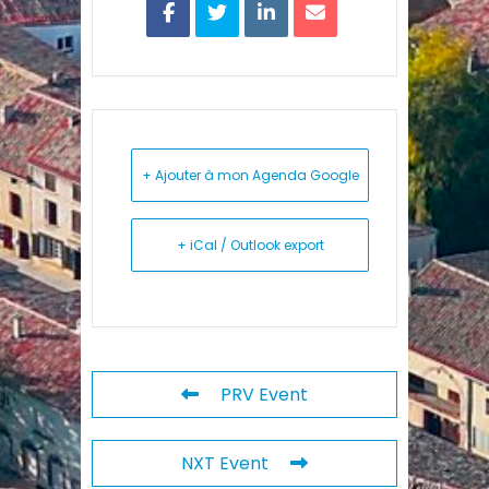
+ Ajouter à mon Agenda Google
+ iCal / Outlook export
PRV Event
NXT Event