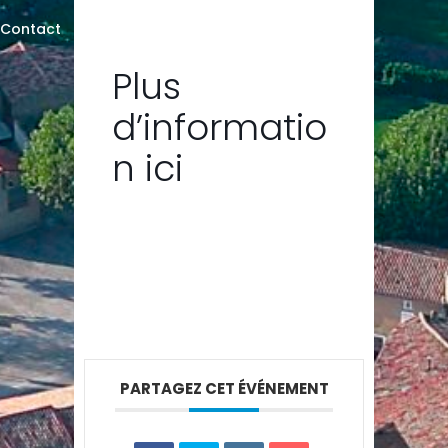
Contact
Plus
d’informatio
n
ici
PARTAGEZ CET ÉVÉNEMENT