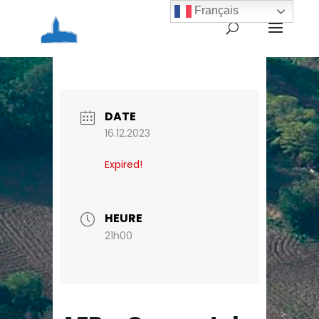
Français
Home
Agenda
AEP – Concert de Noël
2023
DATE
16.12.2023
Expired!
HEURE
21h00