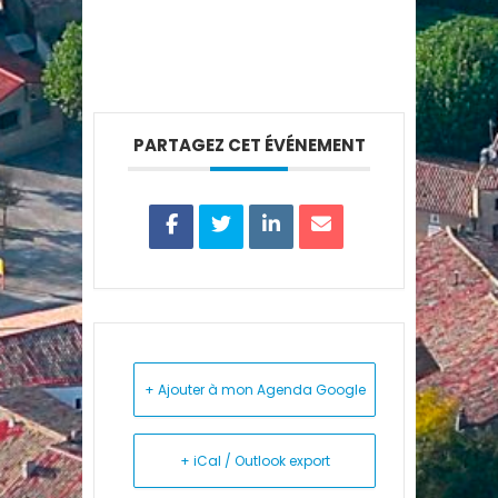
PARTAGEZ CET ÉVÉNEMENT
+ Ajouter à mon Agenda Google
+ iCal / Outlook export