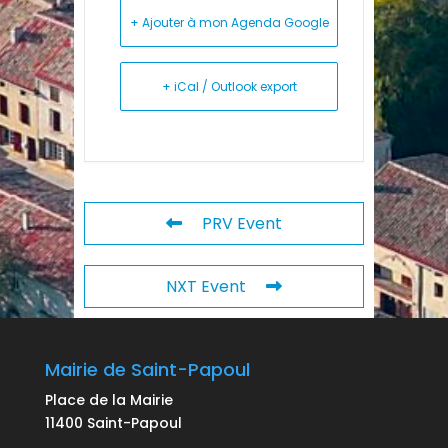
+ Ajouter à mon Agenda Google
+ iCal / Outlook export
PRV Event
NXT Event
Mairie de Saint-Papoul
Place de la Mairie
11400 Saint-Papoul