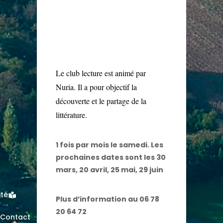
Le club lecture est animé par
Nuria. Il a pour objectif la
découverte et le partage de la
littérature.
1 fois par mois le samedi. Les
prochaines dates sont les 30
mars, 20 avril, 25 mai, 29 juin
ités
Plus d’information au 06 78
20 64 72
Contact