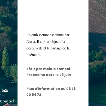
Le club lecture est animé par
Nuria. Il a pour objectif la
découverte et le partage de la
littérature.
1 fois par mois le samedi.
Prochaine date le 29 juin
Plus d’information au 06 78
ités
20 64 72
Contact