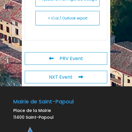
+ iCal / Outlook export
PRV Event
NXT Event
Mairie de Saint-Papoul
Place de la Mairie
11400 Saint-Papoul