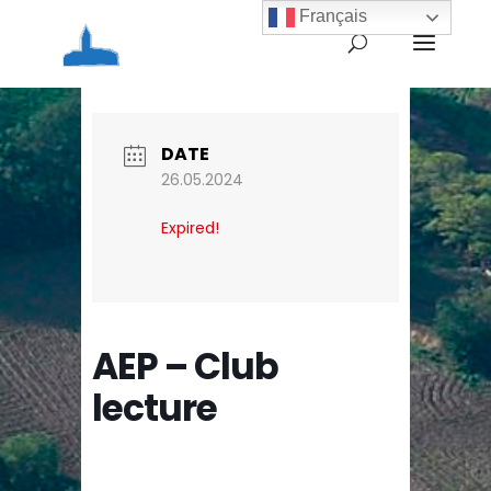
Français
Home
Agenda
AEP – Club lecture
DATE
26.05.2024
Expired!
AEP – Club
lecture